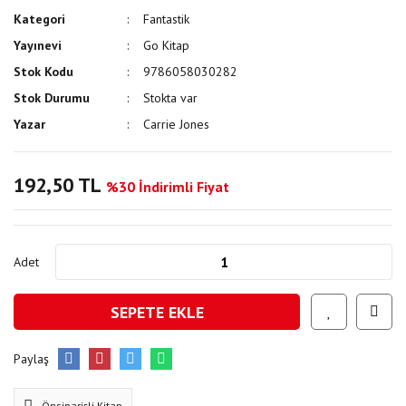
Kategori
Fantastik
Yayınevi
Go Kitap
Stok Kodu
9786058030282
Stok Durumu
Stokta var
Yazar
Carrie Jones
192,50 TL
%30 İndirimli Fiyat
Adet
SEPETE EKLE
Paylaş
Önsiparişli Kitap