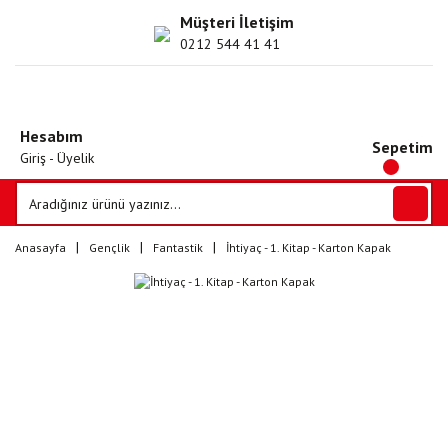
Müşteri İletişim
0212 544 41 41
Hesabım
Sepetim
Giriş - Üyelik
Anasayfa
Gençlik
Fantastik
İhtiyaç - 1. Kitap - Karton Kapak