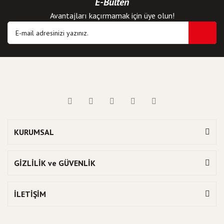
E-Bülten
Avantajları kaçırmamak için üye olun!
KURUMSAL
GİZLİLİK ve GÜVENLİK
İLETİŞİM