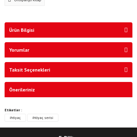
Ürün Bilgisi
Yorumlar
Taksit Seçenekleri
Önerileriniz
Etiketler :
ihtiyaç
ihtiyaç serisi