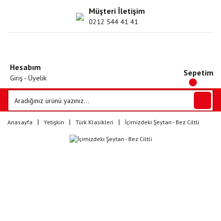
Müşteri İletişim
0212 544 41 41
Hesabım
Sepetim
Giriş - Üyelik
Anasayfa
Yetişkin
Türk Klasikleri
İçimizdeki Şeytan - Bez Ciltli