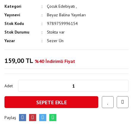
Kategori
Çocuk Edebiyatı
,
Yayınevi
Beyaz Balina Yayınları
Stok Kodu
9789759996154
Stok Durumu
Stokta var
Yazar
Sezer Ün
159,00 TL
%40 İndirimli Fiyat
Adet
SEPETE EKLE
Paylaş