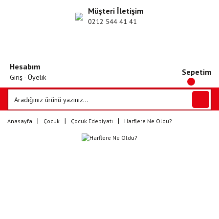
Müşteri İletişim
0212 544 41 41
Hesabım
Sepetim
Giriş - Üyelik
Anasayfa
Çocuk
Çocuk Edebiyatı
Harflere Ne Oldu?