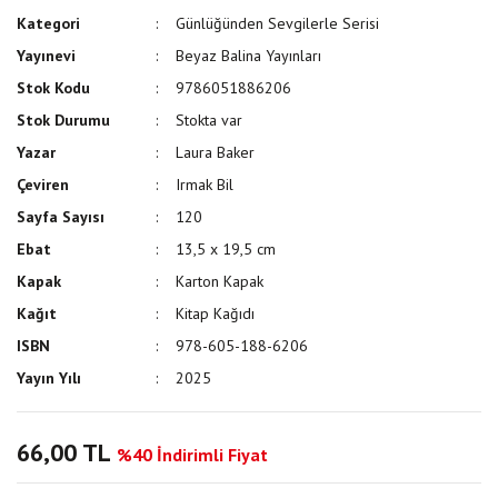
Kategori
Günlüğünden Sevgilerle Serisi
Yayınevi
Beyaz Balina Yayınları
Stok Kodu
9786051886206
Stok Durumu
Stokta var
Yazar
Laura Baker
Çeviren
Irmak Bil
Sayfa Sayısı
120
Ebat
13,5 x 19,5 cm
Kapak
Karton Kapak
Kağıt
Kitap Kağıdı
ISBN
978-605-188-6206
Yayın Yılı
2025
66,00 TL
%40 İndirimli Fiyat