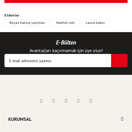
Etiketler :
Beyaz balina yayınları
Nükhet izet
Laura baker
E-Bülten
Avantajları kaçırmamak için üye olun!
KURUMSAL