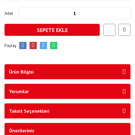
Adet
SEPETE EKLE
Paylaş
Ürün Bilgisi
Yorumlar
Taksit Seçenekleri
Önerileriniz