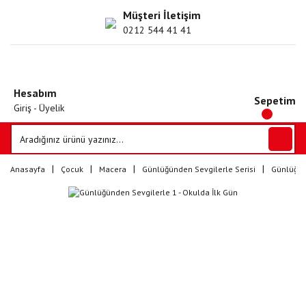
Müşteri İletişim
0212 544 41 41
Hesabım
Sepetim
Giriş - Üyelik
Anasayfa
Çocuk
Macera
Günlüğünden Sevgilerle Serisi
Günlüğünd