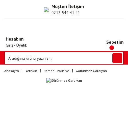
Müşteri İletişim
0212 544 41 41
Hesabım
Sepetim
Giriş - Üyelik
Anasayfa
Yetişkin
Roman - Polisiye
Görünmez Gardiyan