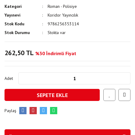
Kategori
Roman - Polisiye
Yayınevi
Koridor Yayıncılık
Stok Kodu
9786256353114
Stok Durumu
Stokta var
262,50 TL
%30 İndirimli Fiyat
Adet
SEPETE EKLE
Paylaş