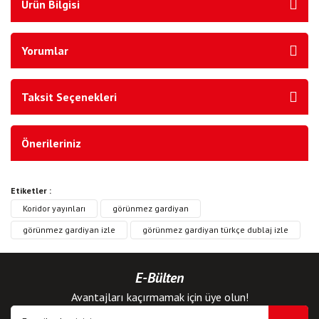
Ürün Bilgisi
Yorumlar
Taksit Seçenekleri
Önerileriniz
Etiketler :
Koridor yayınları
görünmez gardiyan
görünmez gardiyan izle
görünmez gardiyan türkçe dublaj izle
E-Bülten
Avantajları kaçırmamak için üye olun!