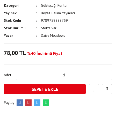
Kategori
Gökkuşağı Perileri
Yayınevi
Beyaz Balina Yayınları
Stok Kodu
9789759999759
Stok Durumu
Stokta var
Yazar
Daisy Meadows
78,00 TL
%40 İndirimli Fiyat
Adet
SEPETE EKLE
Paylaş