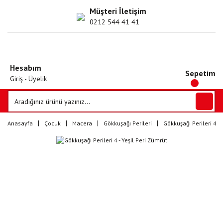
Müşteri İletişim
0212 544 41 41
Hesabım
Sepetim
Giriş - Üyelik
Anasayfa
Çocuk
Macera
Gökkuşağı Perileri
Gökkuşağı Perileri 4 - 