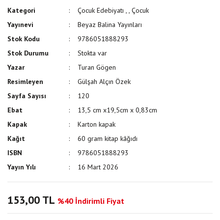
Kategori
Çocuk Edebiyatı
,
,
Çocuk
Yayınevi
Beyaz Balina Yayınları
Stok Kodu
9786051888293
Stok Durumu
Stokta var
Yazar
Turan Gögen
Resimleyen
Gülşah Alçın Özek
Sayfa Sayısı
120
Ebat
13,5 cm x19,5cm x 0,83cm
Kapak
Karton kapak
Kağıt
60 gram kitap kâğıdı
ISBN
9786051888293
Yayın Yılı
16 Mart 2026
153,00 TL
%40 İndirimli Fiyat