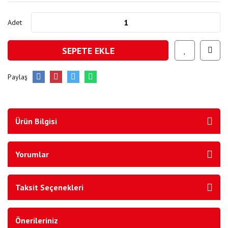
Adet
SEPETE EKLE
Paylaş
Ürün Bilgisi
Yorumlar
Taksit Seçenekleri
Önerileriniz