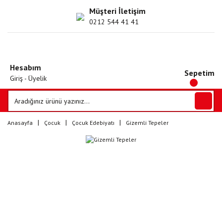
Müşteri İletişim
0212 544 41 41
Hesabım
Sepetim
Giriş - Üyelik
Anasayfa
Çocuk
Çocuk Edebiyatı
Gizemli Tepeler