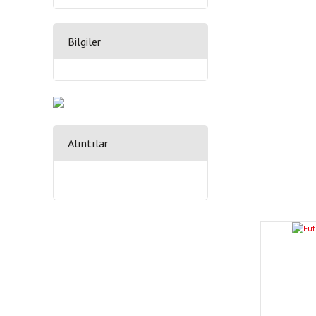
Bilgiler
Alıntılar