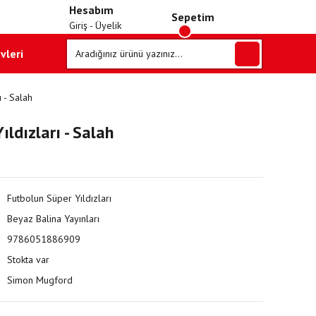
Hesabım
Sepetim
Giriş - Üyelik
vleri
 - Salah
ldızları - Salah
Futbolun Süper Yıldızları
Beyaz Balina Yayınları
9786051886909
Stokta var
Simon Mugford