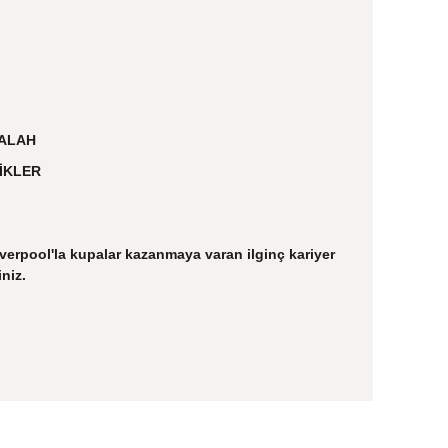
SALAH
İKLER
verpool'la kupalar kazanmaya varan ilginç kariyer
niz.