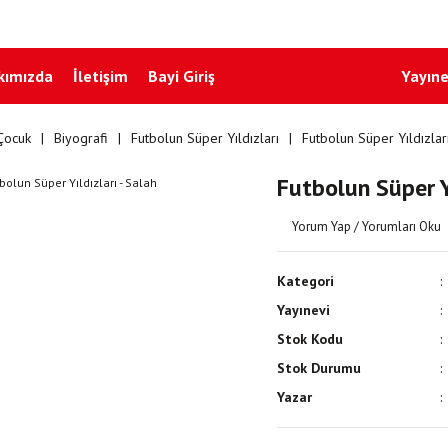
kımızda
İletişim
Bayi Giriş
Yayıne
Çocuk
Biyografi
Futbolun Süper Yıldızları
Futbolun Süper Yıldızları
Futbolun Süper Yı
Yorum Yap / Yorumları Oku
Kategori
Yayınevi
Stok Kodu
Stok Durumu
Yazar