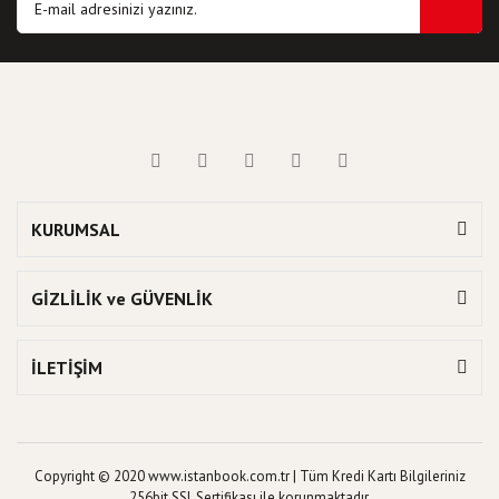
KURUMSAL
GİZLİLİK ve GÜVENLİK
İLETİŞİM
Copyright © 2020 www.istanbook.com.tr | Tüm Kredi Kartı Bilgileriniz
256bit SSL Sertifikası ile korunmaktadır.