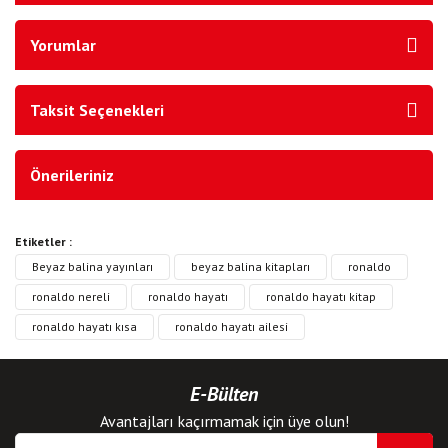
Yorumlar
Taksit Seçenekleri
Önerileriniz
Etiketler :
Beyaz balina yayınları
beyaz balina kitapları
ronaldo
ronaldo nereli
ronaldo hayatı
ronaldo hayatı kitap
ronaldo hayatı kısa
ronaldo hayatı ailesi
E-Bülten
Avantajları kaçırmamak için üye olun!