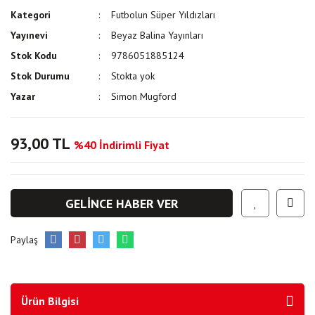
Kategori
Futbolun Süper Yıldızları
Yayınevi
Beyaz Balina Yayınları
Stok Kodu
9786051885124
Stok Durumu
Stokta yok
Yazar
Simon Mugford
93,00 TL
%40 İndirimli Fiyat
GELİNCE HABER VER
Paylaş
Ürün Bilgisi