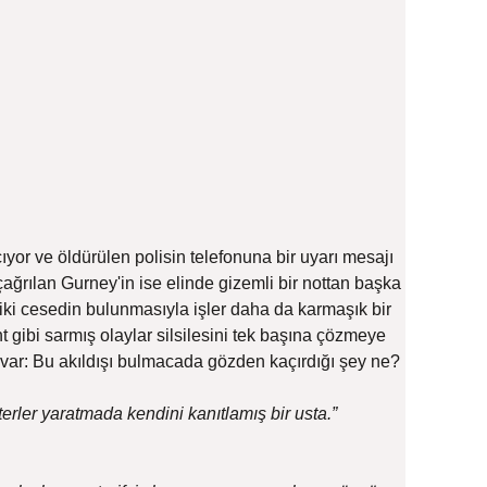
yor ve öldürülen polisin telefonuna bir uyarı mesajı
rılan Gurney'in ise elinde gizemli bir nottan başka
 iki cesedin bulunmasıyla işler daha da karmaşık bir
nt gibi sarmış olaylar silsilesini tek başına çözmeye
 var: Bu akıldışı bulmacada gözden kaçırdığı şey ne?
terler yaratmada kendini kanıtlamış bir usta.”