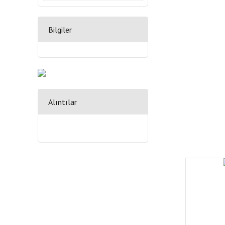
Bilgiler
Alıntılar