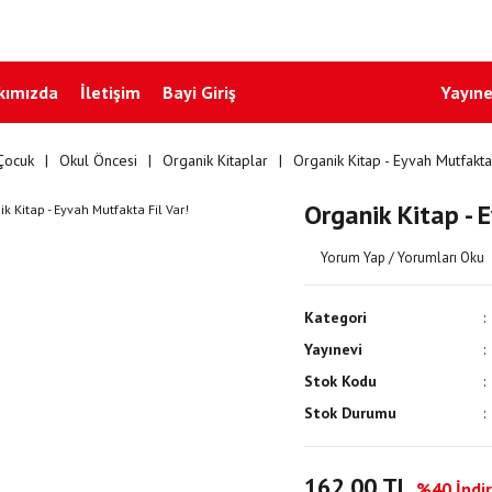
kımızda
İletişim
Bayi Giriş
Yayıne
Çocuk
Okul Öncesi
Organik Kitaplar
Organik Kitap - Eyvah Mutfakta 
Organik Kitap - 
Yorum Yap / Yorumları Oku
Kategori
Yayınevi
Stok Kodu
Stok Durumu
162,00 TL
%40 İndir