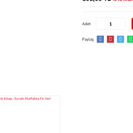
Adet
Paylaş