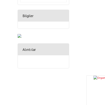
Bilgiler
Alıntılar