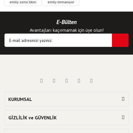
emily serisi bkm
emily tırmanıyor
E-Bülten
Avantajları kaçırmamak için üye olun!
KURUMSAL
GİZLİLİK ve GÜVENLİK