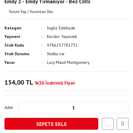
Emily 2 - Emily Tırmanıyor - Bez Ciltli
Yorum Yap / Yorumları Oku
Kategori
İngiliz Edebiyatı
Yayınevi
Koridor Yayıncılık
Stok Kodu
9786257781732
Stok Durumu
Stokta var
Yazar
Lucy Maud Montgomery
154,00 TL
%30 İndirimli Fiyat
Adet
SEPETE EKLE