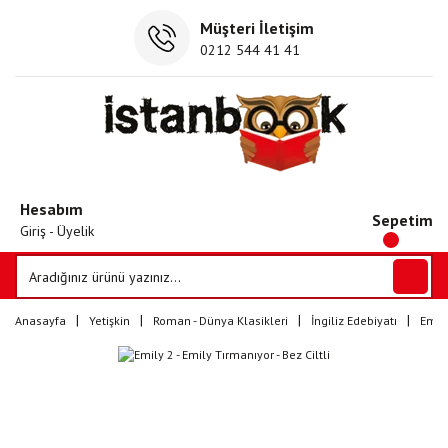
Müşteri İletişim
0212 544 41 41
Hesabım
Sepetim
Giriş - Üyelik
Anasayfa
Yetişkin
Roman - Dünya Klasikleri
İngiliz Edebiyatı
Emily