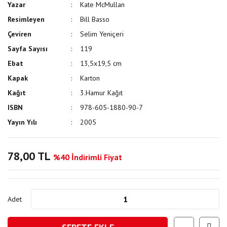
Yazar
Kate McMullan
Resimleyen
Bill Basso
Çeviren
Selim Yeniçeri
Sayfa Sayısı
119
Ebat
13,5x19,5 cm
Kapak
Karton
Kağıt
3.Hamur Kağıt
ISBN
978-605-1880-90-7
Yayın Yılı
2005
78,00 TL
%40 İndirimli Fiyat
Adet