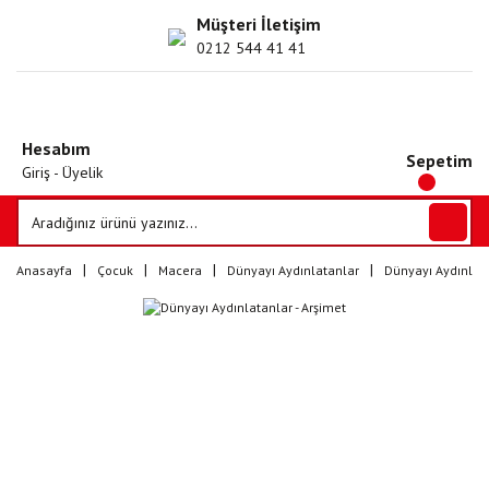
Müşteri İletişim
0212 544 41 41
Hesabım
Sepetim
Giriş - Üyelik
Anasayfa
Çocuk
Macera
Dünyayı Aydınlatanlar
Dünyayı Aydınlata