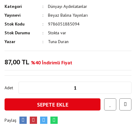
Kategori
Dünyayı Aydınlatanlar
Yayınevi
Beyaz Balina Yayınları
Stok Kodu
9786051885094
Stok Durumu
Stokta var
Yazar
Tuna Duran
87,00 TL
%40 İndirimli Fiyat
Adet
SEPETE EKLE
Paylaş