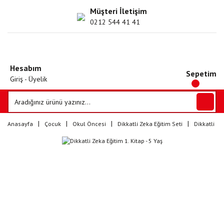
Müşteri İletişim
0212 544 41 41
Hesabım
Sepetim
Giriş - Üyelik
Anasayfa
Çocuk
Okul Öncesi
Dikkatli Zeka Eğitim Seti
Dikkatli Zek