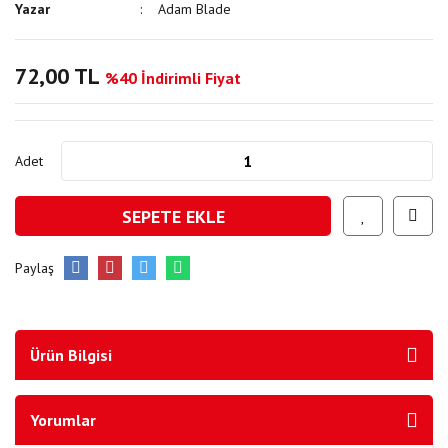
Yazar
Adam Blade
72,00 TL
%40 İndirimli Fiyat
Adet
SEPETE EKLE
Paylaş
Ürün Bilgisi
Yorumlar