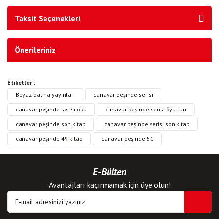
Taksit Seçenekleri
Önerileriniz
Etiketler :
Beyaz balina yayınları
canavar peşinde serisi
canavar peşinde serisi oku
canavar peşinde serisi fiyatları
canavar peşinde son kitap
canavar peşinde serisi son kitap
canavar peşinde 49 kitap
canavar peşinde 50
E-Bülten
Avantajları kaçırmamak için üye olun!