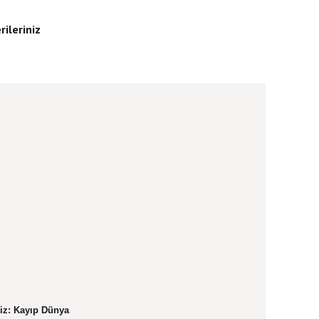
rileriniz
iz: Kayıp Dünya