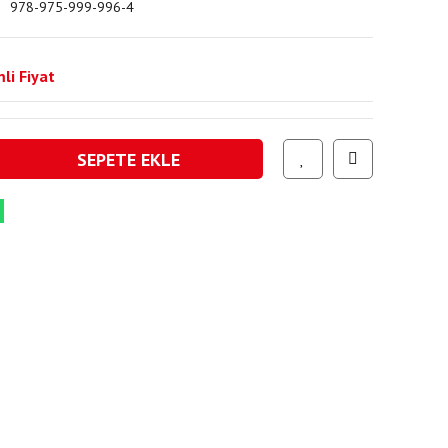
978-975-999-996-4
li Fiyat
SEPETE EKLE