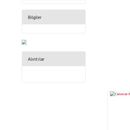
Bilgiler
Alıntılar