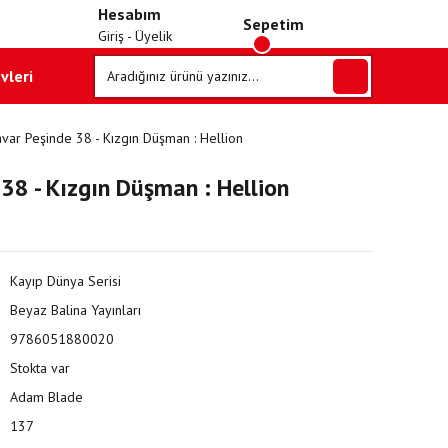
Hesabım
Sepetim
Giriş - Üyelik
vleri
var Peşinde 38 - Kızgın Düşman : Hellion
38 - Kızgın Düşman : Hellion
Kayıp Dünya Serisi
Beyaz Balina Yayınları
9786051880020
Stokta var
Adam Blade
137