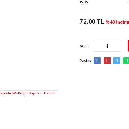
ISBN
72,00 TL
%40 İndirim
Adet
Paylaş