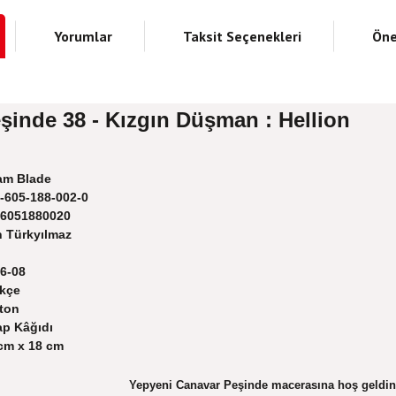
Yorumlar
Taksit Seçenekleri
Öne
şinde 38 - Kızgın Düşman : Hellion
m Blade
-605-188-002-0
6051880020
 Türkyılmaz
6-08
kçe
ton
ap Kâğıdı
cm x 18 cm
Yepyeni Canavar Peşinde macerasına hoş geldin