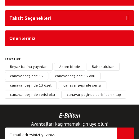
Taksit Seçenekleri
Önerileriniz
Etiketler :
Beyaz balina yayınları
Adam blade
Bahar ulukan
canavar peşinde 13
canavar peşinde 13 oku
canavar peşinde 13 özet
canavar peşinde serisi
canavar peşinde serisi oku
canavar peşinde serisi son kitap
E-Bülten
Avantajları kaçırmamak için üye olun!