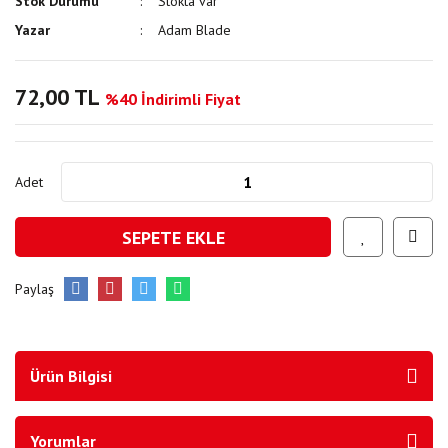
Stok Durumu
Stokta var
Yazar
Adam Blade
72,00 TL
%40 İndirimli Fiyat
Adet
SEPETE EKLE
Paylaş
Ürün Bilgisi
Yorumlar