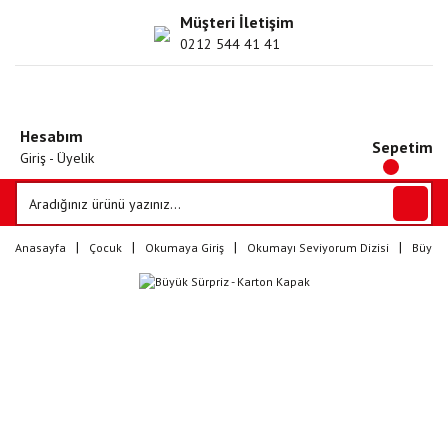
Müşteri İletişim
0212 544 41 41
Hesabım
Sepetim
Giriş - Üyelik
Anasayfa
Çocuk
Okumaya Giriş
Okumayı Seviyorum Dizisi
Büyük 