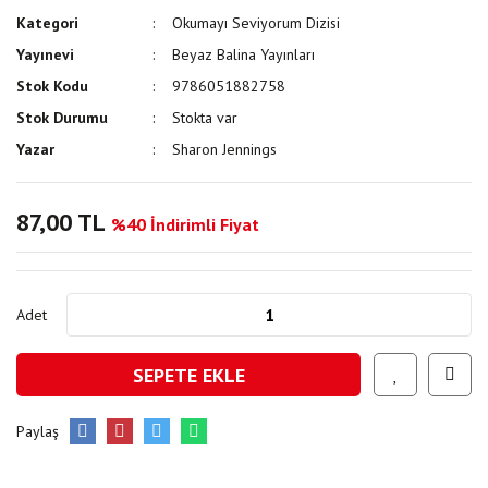
Kategori
Okumayı Seviyorum Dizisi
Yayınevi
Beyaz Balina Yayınları
Stok Kodu
9786051882758
Stok Durumu
Stokta var
Yazar
Sharon Jennings
87,00 TL
%40 İndirimli Fiyat
Adet
SEPETE EKLE
Paylaş