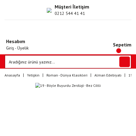
Müşteri İletişim
0212 544 41 41
Hesabım
Sepetim
Giriş - Üyelik
Anasayfa
Yetişkin
Roman - Dünya Klasikleri
Alman Edebiyatı
19 -