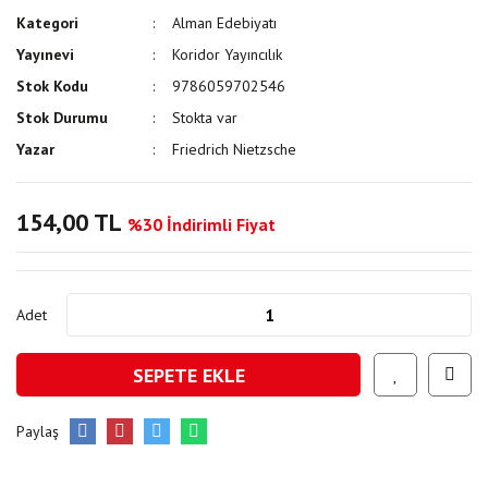
Kategori
Alman Edebiyatı
Yayınevi
Koridor Yayıncılık
Stok Kodu
9786059702546
Stok Durumu
Stokta var
Yazar
Friedrich Nietzsche
154,00 TL
%30 İndirimli Fiyat
Adet
SEPETE EKLE
Paylaş