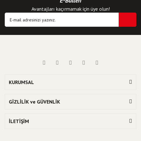
E-Bülten
Avantajları kaçırmamak için üye olun!
KURUMSAL
GİZLİLİK ve GÜVENLİK
İLETİŞİM