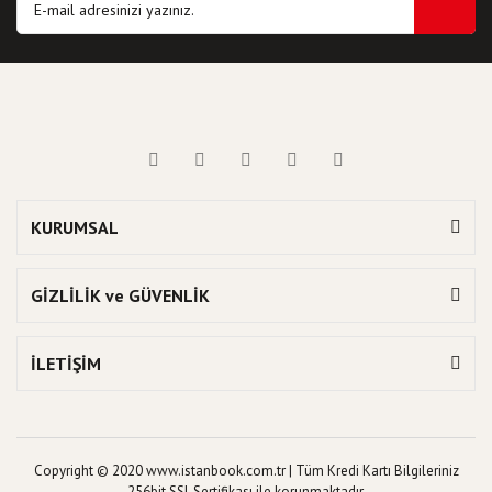
KURUMSAL
GİZLİLİK ve GÜVENLİK
İLETİŞİM
Copyright © 2020 www.istanbook.com.tr | Tüm Kredi Kartı Bilgileriniz
256bit SSL Sertifikası ile korunmaktadır.