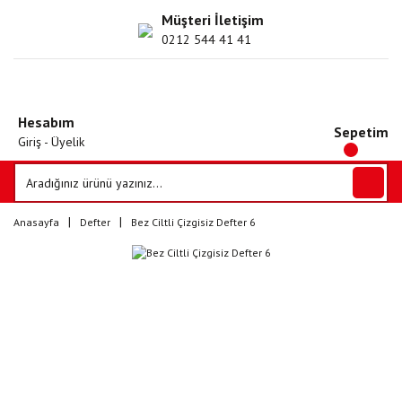
Müşteri İletişim
0212 544 41 41
Hesabım
Sepetim
Giriş - Üyelik
Anasayfa
Defter
Bez Ciltli Çizgisiz Defter 6