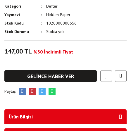
Kategori
Defter
Yayınevi
Hidden Paper
Stok Kodu
1020000000656
Stok Durumu
Stokta yok
147,00 TL
%30 İndirimli Fiyat
GELİNCE HABER VER
Paylaş
Ürün Bilgisi