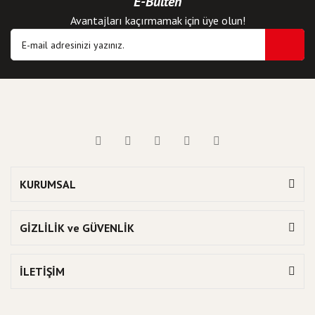
E-Bülten
Avantajları kaçırmamak için üye olun!
KURUMSAL
GİZLİLİK ve GÜVENLİK
İLETİŞİM