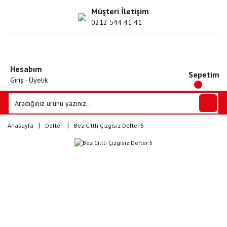
Müşteri İletişim
0212 544 41 41
Hesabım
Sepetim
Giriş - Üyelik
Anasayfa
Defter
Bez Ciltli Çizgisiz Defter 5