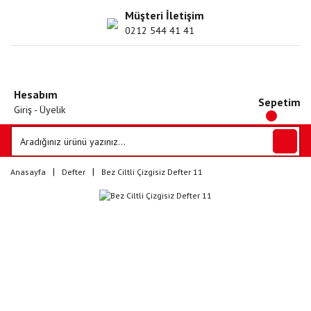
Müşteri İletişim
0212 544 41 41
Hesabım
Sepetim
Giriş - Üyelik
Anasayfa
Defter
Bez Ciltli Çizgisiz Defter 11