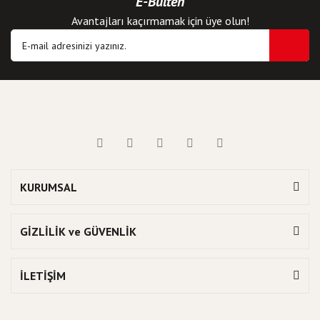
E-Bülten
Avantajları kaçırmamak için üye olun!
KURUMSAL
GİZLİLİK ve GÜVENLİK
İLETİŞİM