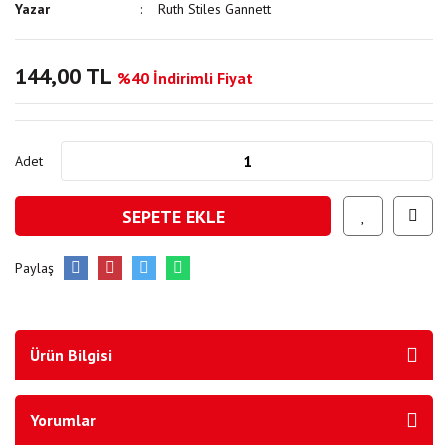
Yazar
Ruth Stiles Gannett
144,00 TL
%40 İndirimli Fiyat
Adet
SEPETE EKLE
Paylaş
Ürün Bilgisi
Yorumlar