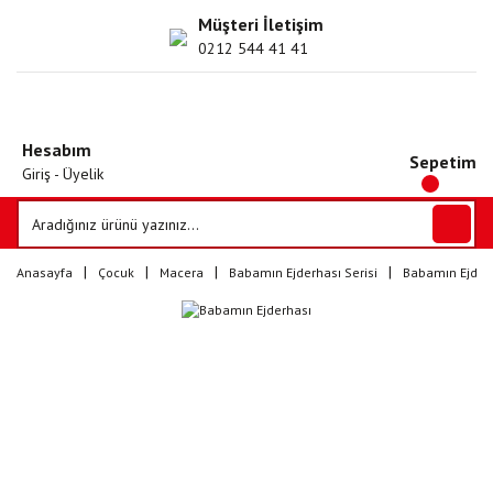
Müşteri İletişim
0212 544 41 41
Hesabım
Sepetim
Giriş - Üyelik
Anasayfa
Çocuk
Macera
Babamın Ejderhası Serisi
Babamın Ejder