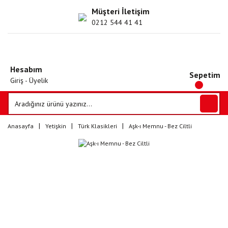
Müşteri İletişim
0212 544 41 41
Hesabım
Sepetim
Giriş - Üyelik
Anasayfa
Yetişkin
Türk Klasikleri
Aşk-ı Memnu - Bez Ciltli