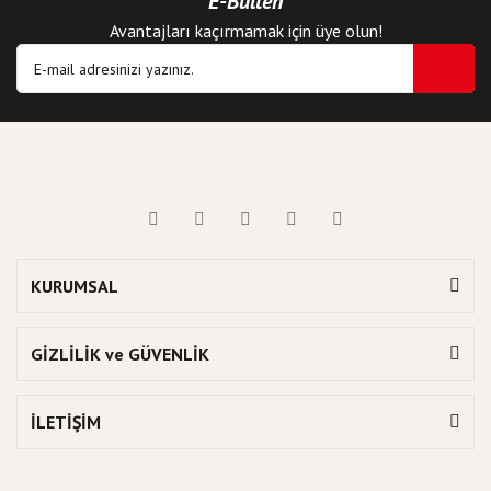
E-Bülten
Avantajları kaçırmamak için üye olun!
KURUMSAL
GİZLİLİK ve GÜVENLİK
İLETİŞİM