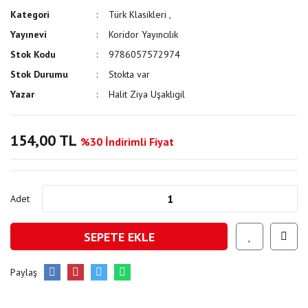
Kategori
Türk Klasikleri
,
Yayınevi
Koridor Yayıncılık
Stok Kodu
9786057572974
Stok Durumu
Stokta var
Yazar
Halit Ziya Uşaklıgil
154,00 TL
%30 İndirimli Fiyat
Adet
SEPETE EKLE
Paylaş