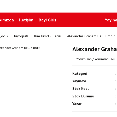
kımızda
İletişim
Bayi Giriş
Yayıne
Çocuk
Biyografi
Kim Kimdi? Serisi
Alexander Graham Bell Kimdi?
Alexander Graha
Yorum Yap / Yorumları Oku
Kategori
Yayınevi
Stok Kodu
Stok Durumu
Yazar