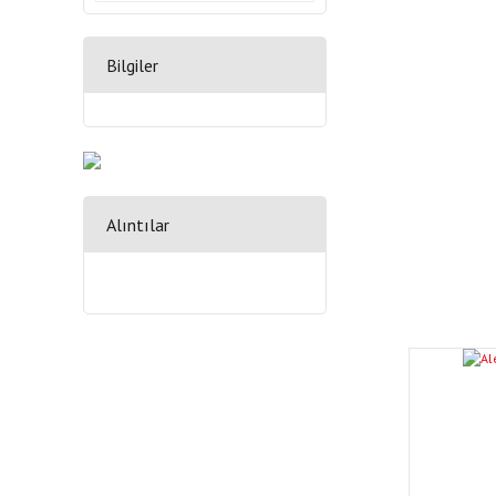
Bilgiler
Alıntılar