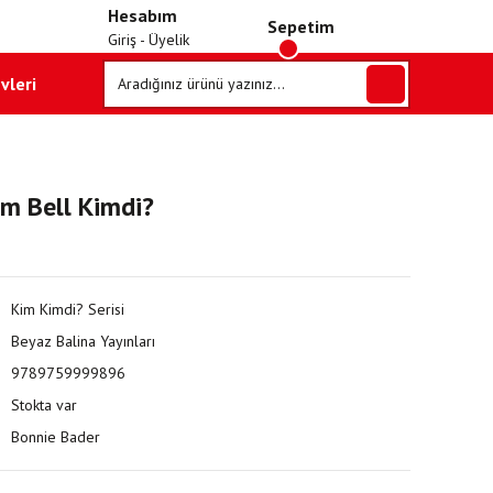
Hesabım
Sepetim
Giriş - Üyelik
vleri
m Bell Kimdi?
Kim Kimdi? Serisi
Beyaz Balina Yayınları
9789759999896
Stokta var
Bonnie Bader