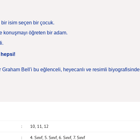
 bir isim seçen bir çocuk.
ere konuşmayı öğreten bir adam.
i.
n hepsi!
Graham Bell'i bu eğlenceli, heyecanlı ve resimli biyografisind
:
10, 11, 12
:
4. Sınıf, 5. Sınıf, 6. Sınıf, 7. Sınıf