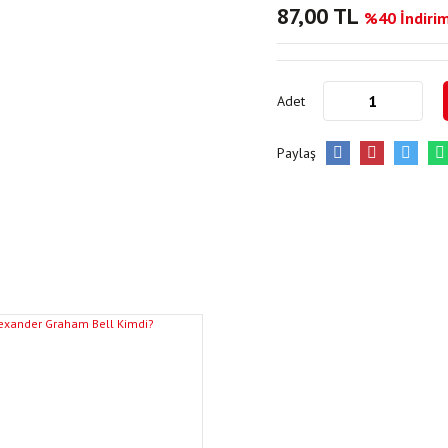
87,00 TL
%40 İndirim
Adet
Paylaş