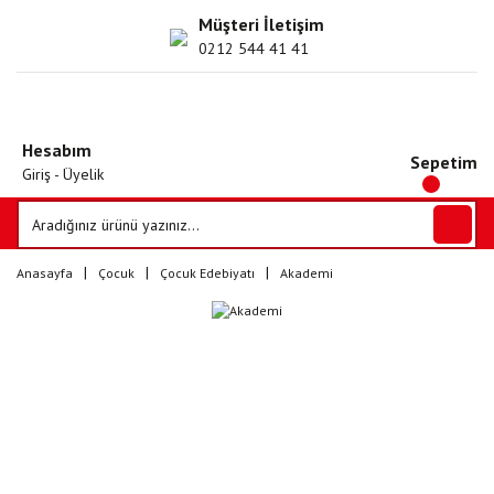
Müşteri İletişim
0212 544 41 41
Hesabım
Sepetim
Giriş - Üyelik
Anasayfa
Çocuk
Çocuk Edebiyatı
Akademi