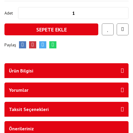
Adet
SEPETE EKLE
Paylaş
Ürün Bilgisi
Yorumlar
Taksit Seçenekleri
Önerileriniz