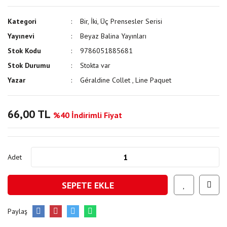
Kategori
Bir, İki, Üç Prensesler Serisi
Yayınevi
Beyaz Balina Yayınları
Stok Kodu
9786051885681
Stok Durumu
Stokta var
Yazar
Géraldine Collet
,
Line Paquet
66,00 TL
%40 İndirimli Fiyat
Adet
SEPETE EKLE
Paylaş