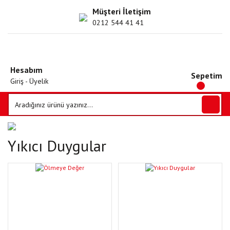
Müşteri İletişim
0212 544 41 41
Hesabım
Sepetim
Giriş - Üyelik
Yıkıcı Duygular