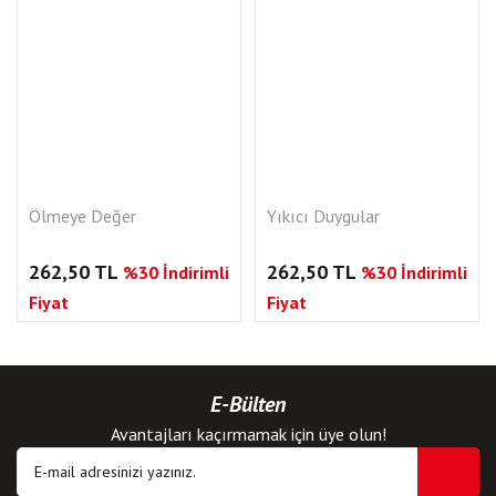
Ölmeye Değer
Yıkıcı Duygular
262,50 TL
262,50 TL
%30 İndirimli
%30 İndirimli
Fiyat
Fiyat
E-Bülten
Avantajları kaçırmamak için üye olun!