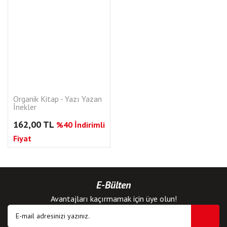
Organik Kitap - Yazı Yazan
İnekler
162,00 TL
%40 İndirimli
Fiyat
E-Bülten
Avantajları kaçırmamak için üye olun!