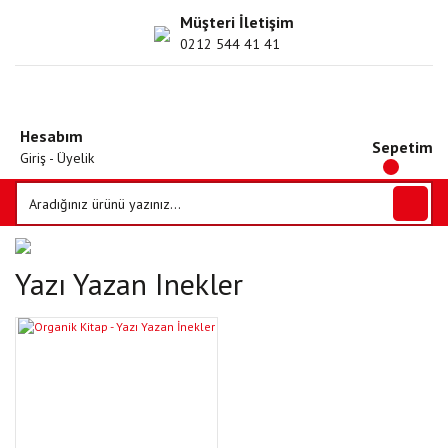
Müşteri İletişim
0212 544 41 41
Hesabım
Sepetim
Giriş - Üyelik
Yazı Yazan Inekler