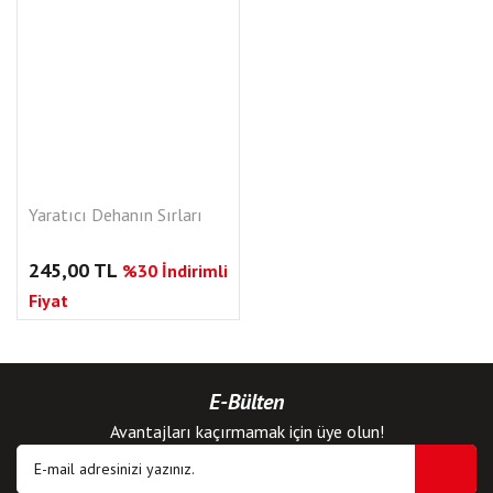
Yaratıcı Dehanın Sırları
245,00 TL
%30 İndirimli
Fiyat
E-Bülten
Avantajları kaçırmamak için üye olun!