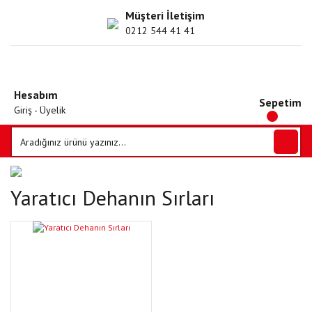
Müşteri İletişim
0212 544 41 41
Hesabım
Sepetim
Giriş - Üyelik
Yaratıcı Dehanın Sırları