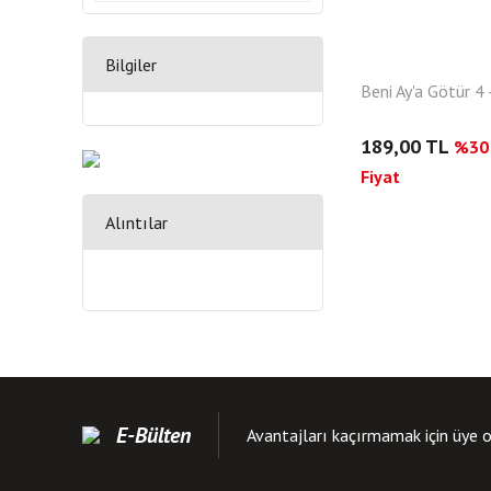
Bilgiler
Beni Ay'a Götür 4
189,00 TL
%30 
Fiyat
Alıntılar
E-Bülten
Avantajları kaçırmamak için üye o