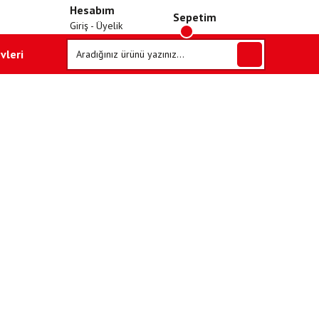
Hesabım
Sepetim
Giriş - Üyelik
vleri