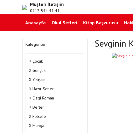
Müşteri İletişim
0212 544 41 41
Anasayfa
Okul Setleri
Kitap Başvurusu
Hak
Sevginin K
Kategoriler
Çocuk
Gençlik
Yetişkin
Hazır Setler
Çizgi Roman
Defter
Felsefe
Manga