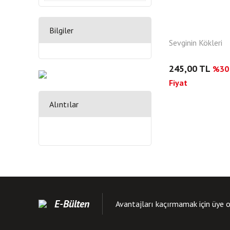
Bilgiler
Sevginin Kökleri
245,00 TL
%30 
Fiyat
Alıntılar
E-Bülten
Avantajları kaçırmamak için üye o