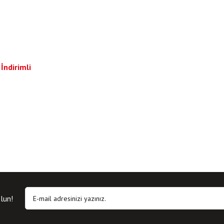
İndirimli
lun!