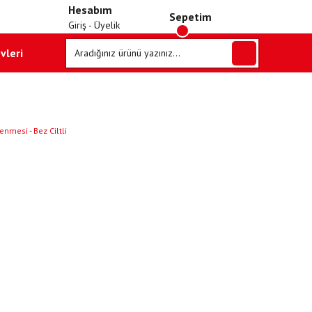
Hesabım
Sepetim
Giriş - Üyelik
vleri