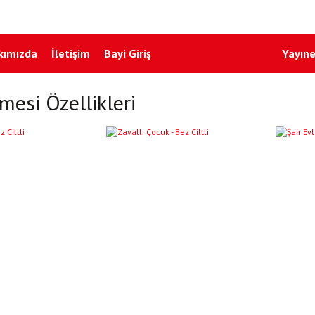
kımızda
İletişim
Bayi Giriş
Yayıne
mesi Özellikleri