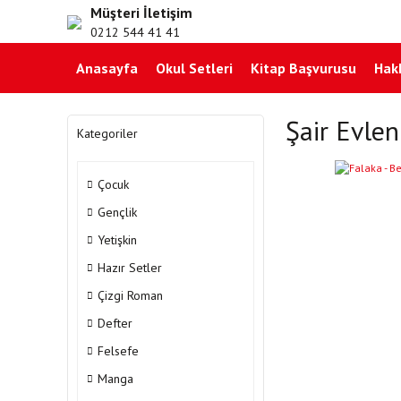
Müşteri İletişim
0212 544 41 41
Anasayfa
Okul Setleri
Kitap Başvurusu
Hak
Şair Evlen
Kategoriler
Çocuk
Gençlik
Yetişkin
Hazır Setler
Çizgi Roman
Defter
Felsefe
Manga