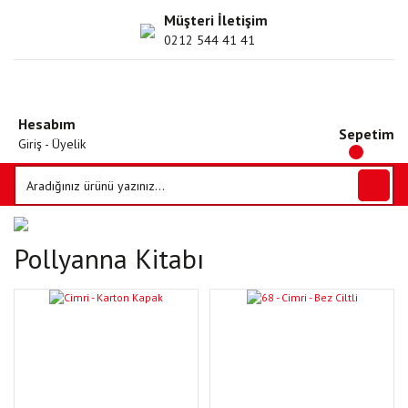
Müşteri İletişim
0212 544 41 41
Hesabım
Sepetim
Giriş - Üyelik
Pollyanna Kitabı