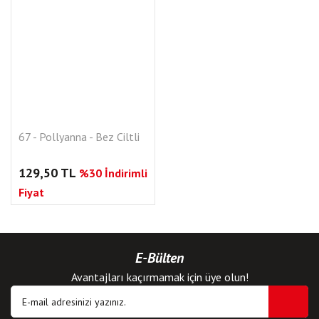
67 - Pollyanna - Bez Ciltli
129,50 TL
%30 İndirimli
Fiyat
E-Bülten
Avantajları kaçırmamak için üye olun!