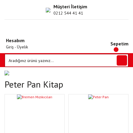
Müşteri İletişim
0212 544 41 41
Hesabım
Sepetim
Giriş - Üyelik
Peter Pan Kitap