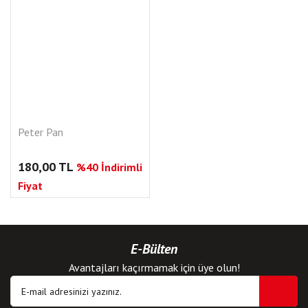
Peter Pan
180,00 TL
%40 İndirimli
Fiyat
E-Bülten
Avantajları kaçırmamak için üye olun!