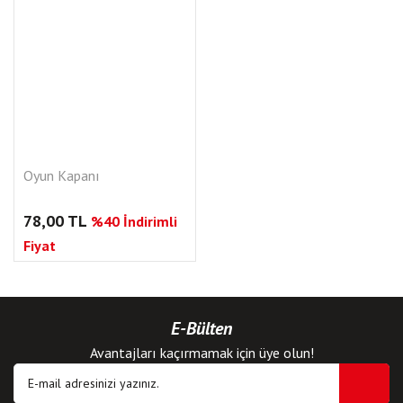
Oyun Kapanı
78,00 TL
%40 İndirimli
Fiyat
E-Bülten
Avantajları kaçırmamak için üye olun!