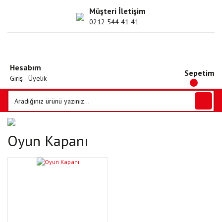
Müşteri İletişim
0212 544 41 41
Hesabım
Sepetim
Giriş - Üyelik
Oyun Kapanı