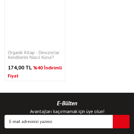
Tükendi
Organik Kitap - Dinozorlar
Kendilerini Nasıl Korur?
174,00 TL
%40 İndirimli
Fiyat
E-Bülten
Avantajları kaçırmamak için üye olun!