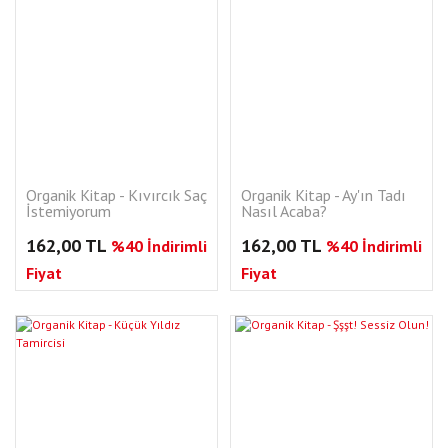
Organik Kitap - Kıvırcık Saç
Organik Kitap - Ay'ın Tadı
İstemiyorum
Nasıl Acaba?
162,00 TL
162,00 TL
%40 İndirimli
%40 İndirimli
Fiyat
Fiyat