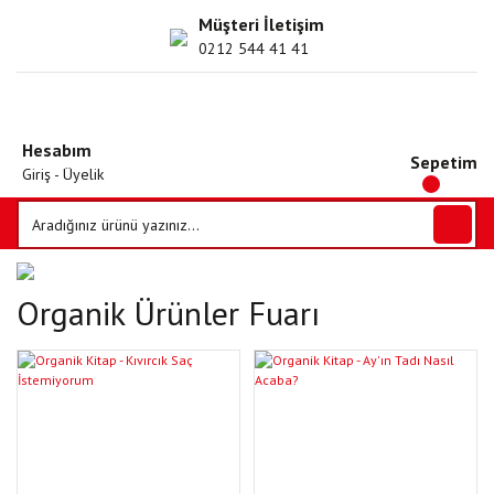
Müşteri İletişim
0212 544 41 41
Hesabım
Sepetim
Giriş - Üyelik
Organik Ürünler Fuarı