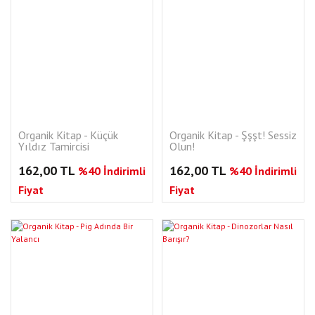
Organik Kitap - Küçük
Organik Kitap - Şşşt! Sessiz
Yıldız Tamircisi
Olun!
162,00 TL
162,00 TL
%40 İndirimli
%40 İndirimli
Fiyat
Fiyat