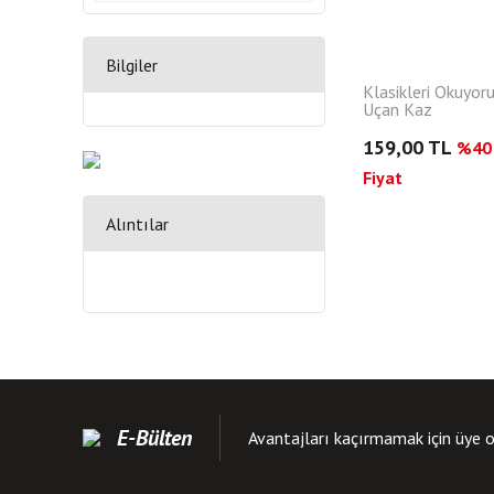
Bilgiler
Klasikleri Okuyoru
Uçan Kaz
159,00 TL
%40 
Fiyat
Alıntılar
E-Bülten
Avantajları kaçırmamak için üye o