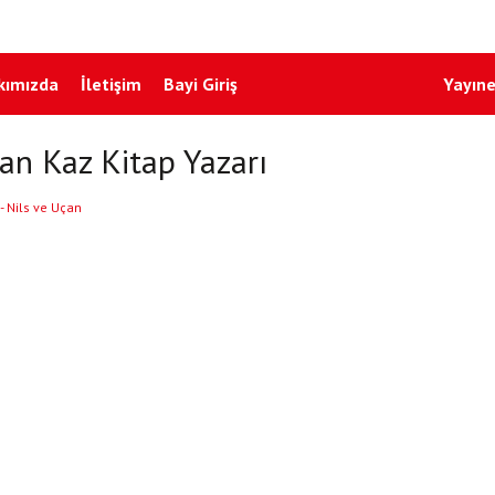
kımızda
İletişim
Bayi Giriş
Yayıne
an Kaz Kitap Yazarı