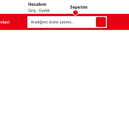
Hesabım
Sepetim
Giriş - Üyelik
vleri