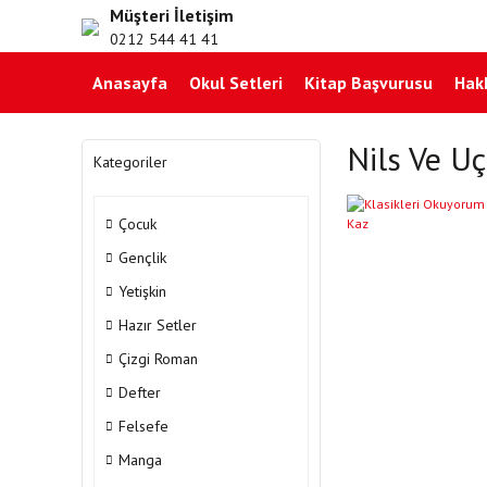
Müşteri İletişim
0212 544 41 41
Anasayfa
Okul Setleri
Kitap Başvurusu
Hak
Nils Ve Uç
Kategoriler
Çocuk
Gençlik
Yetişkin
Hazır Setler
Çizgi Roman
Defter
Felsefe
Manga