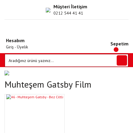
Müşteri İletişim
0212 544 41 41
Hesabım
Sepetim
Giriş - Üyelik
Muhteşem Gatsby Film