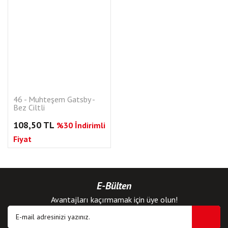
46 - Muhteşem Gatsby -
Bez Ciltli
108,50 TL
%30 İndirimli
Fiyat
E-Bülten
Avantajları kaçırmamak için üye olun!