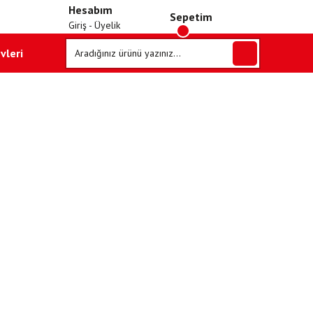
Hesabım
Sepetim
Giriş - Üyelik
vleri