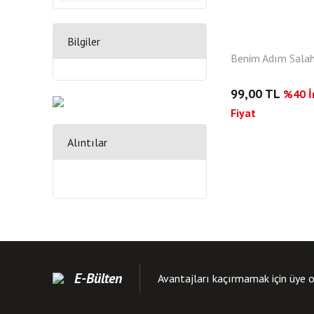
Bilgiler
Benim Adım Sala
99,00 TL
%40 İn
Fiyat
Alıntılar
E-Bülten
Avantajları kaçırmamak için üye o