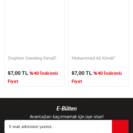
Stephen Hawking Kimdi?
Muhammed Ali Kimdi?
87,00 TL
87,00 TL
%40 İndirimli
%40 İndirimli
Fiyat
Fiyat
E-Bülten
Avantajları kaçırmamak için üye olun!