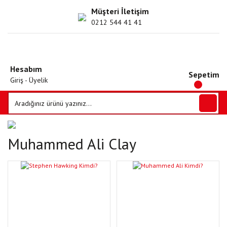
Müşteri İletişim
0212 544 41 41
Hesabım
Sepetim
Giriş - Üyelik
Muhammed Ali Clay