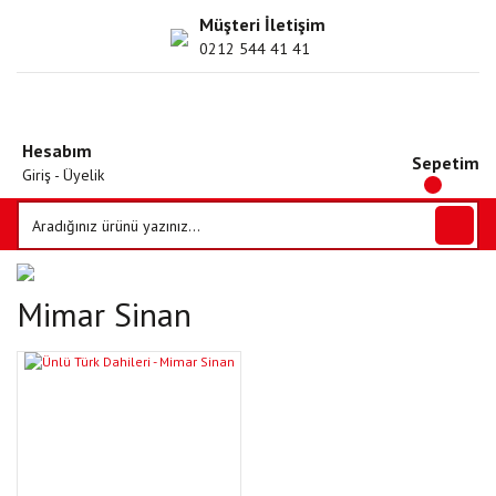
Müşteri İletişim
0212 544 41 41
Hesabım
Sepetim
Giriş - Üyelik
Mimar Sinan