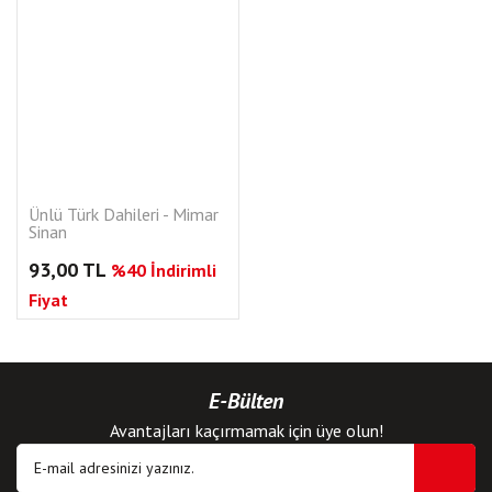
Ünlü Türk Dahileri - Mimar
Sinan
93,00 TL
%40 İndirimli
Fiyat
E-Bülten
Avantajları kaçırmamak için üye olun!