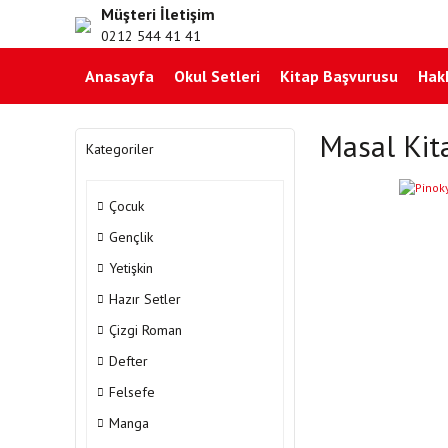
Müşteri İletişim
0212 544 41 41
Anasayfa
Okul Setleri
Kitap Başvurusu
Hak
Masal Kit
Kategoriler
Çocuk
Gençlik
Yetişkin
Hazır Setler
Çizgi Roman
Defter
Felsefe
Manga