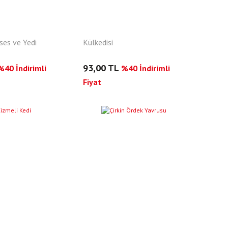
es ve Yedi
Külkedisi
93,00 TL
%40 İndirimli
%40 İndirimli
Fiyat