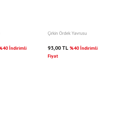
i
Çirkin Ördek Yavrusu
93,00 TL
%40 İndirimli
%40 İndirimli
Fiyat