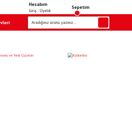
Hesabım
Sepetim
Giriş - Üyelik
vleri