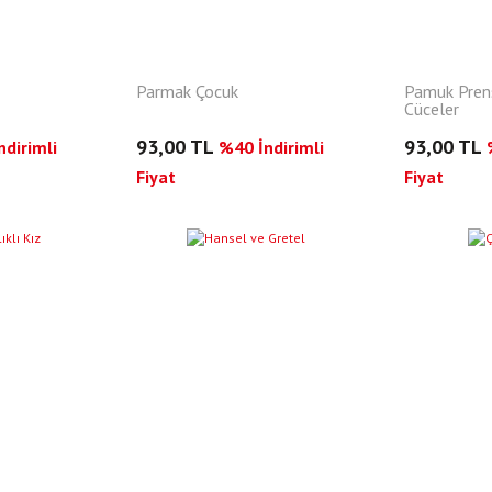
Parmak Çocuk
Pamuk Prens
Cüceler
93,00 TL
93,00 TL
dirimli
%40 İndirimli
Fiyat
Fiyat