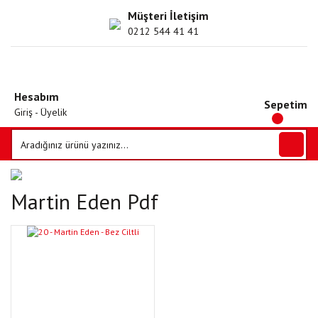
Müşteri İletişim
0212 544 41 41
Hesabım
Sepetim
Giriş - Üyelik
Martin Eden Pdf