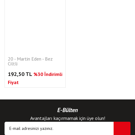
20 - Martin Eden - Bez
Ciltli
192,50 TL
%30 İndirimli
Fiyat
E-Bülten
Avantajları kaçırmamak için üye olun!