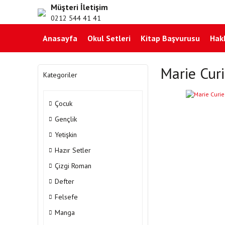
Müşteri İletişim
0212 544 41 41
Anasayfa
Okul Setleri
Kitap Başvurusu
Hak
Marie Curi
Kategoriler
Çocuk
Gençlik
Yetişkin
Hazır Setler
Çizgi Roman
Defter
Felsefe
Manga