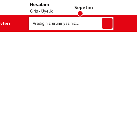
Hesabım
Sepetim
Giriş - Üyelik
vleri