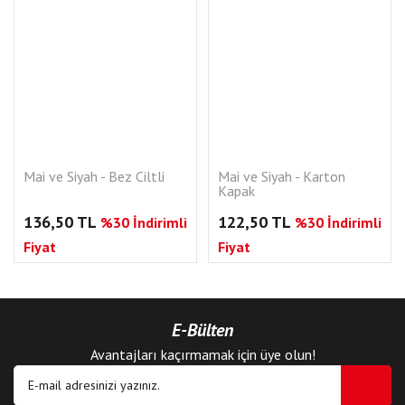
Mai ve Siyah - Bez Ciltli
Mai ve Siyah - Karton
Kapak
136,50 TL
122,50 TL
%30 İndirimli
%30 İndirimli
Fiyat
Fiyat
E-Bülten
Avantajları kaçırmamak için üye olun!