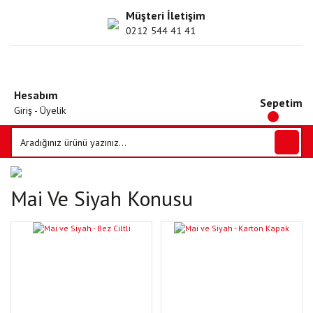
Müşteri İletişim
0212 544 41 41
Hesabım
Sepetim
Giriş - Üyelik
Mai Ve Siyah Konusu