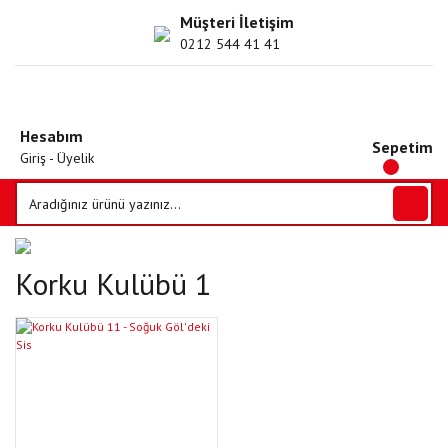
Müşteri İletişim
0212 544 41 41
Hesabım
Sepetim
Giriş - Üyelik
Korku Kulübü 1