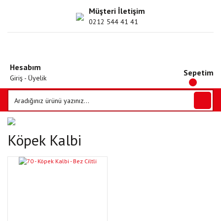
Müşteri İletişim
0212 544 41 41
Hesabım
Sepetim
Giriş - Üyelik
Köpek Kalbi