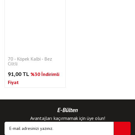
70 - Köpek Kalbi - Bez
Ciltli
91,00 TL
%30 İndirimli
Fiyat
E-Bülten
Avantajları kaçırmamak için üye olun!