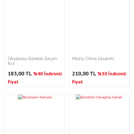
Okyanusu Kürekle Geçen
Mutlu Olma Cesareti
Kız
183,00 TL
210,00 TL
%40 İndirimli
%30 İndirimli
Fiyat
Fiyat