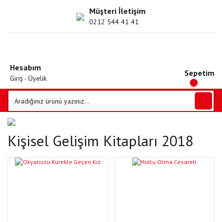
Müşteri İletişim
0212 544 41 41
Hesabım
Sepetim
Giriş - Üyelik
Kişisel Gelişim Kitapları 2018