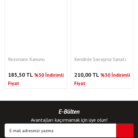
Rezonans Kanunu
Kendinle Savaşma Sanatı
185,50 TL
210,00 TL
%30 İndirimli
%30 İndirimli
Fiyat
Fiyat
E-Bülten
Avantajları kaçırmamak için üye olun!